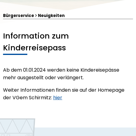
Bürgerservice
Neuigkeiten
Information zum
Kinderreisepass
Ab dem 01.01.2024 werden keine Kindereisepässe
mehr ausgestellt oder verlängert.
Weiter Informationen finden sie auf der Homepage
Luftbild von Irchenrieth
der VGem Schirmitz:
hier