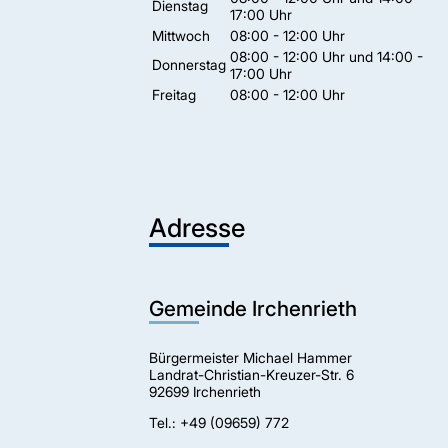
Dienstag
17:00 Uhr
Mittwoch
08:00 - 12:00 Uhr
08:00 - 12:00 Uhr und 14:00 -
Donnerstag
17:00 Uhr
Freitag
08:00 - 12:00 Uhr
Adresse
Gemeinde Irchenrieth
Bürgermeister Michael Hammer
Landrat-Christian-Kreuzer-Str. 6
92699 Irchenrieth
Tel.: +49 (09659) 772