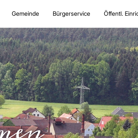
Gemeinde
Bürgerservice
Öffentl. Einr
men