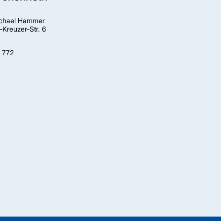
ichael Hammer
-Kreuzer-Str. 6
) 772