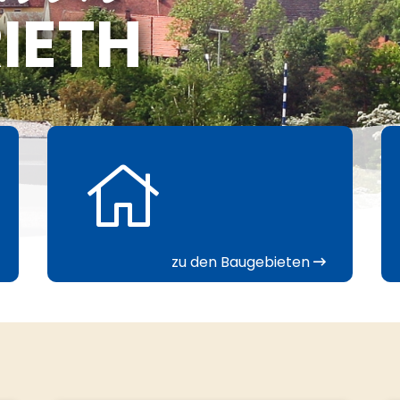
IETH
zu den Baugebieten