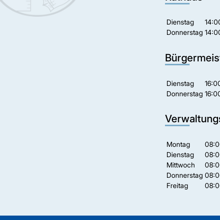
Dienstag
14:0
Donnerstag
14:0
Bürgermeis
Dienstag
16:0
Donnerstag
16:0
Verwaltung
Montag
08:0
Dienstag
08:0
Mittwoch
08:0
Donnerstag
08:0
Freitag
08:0