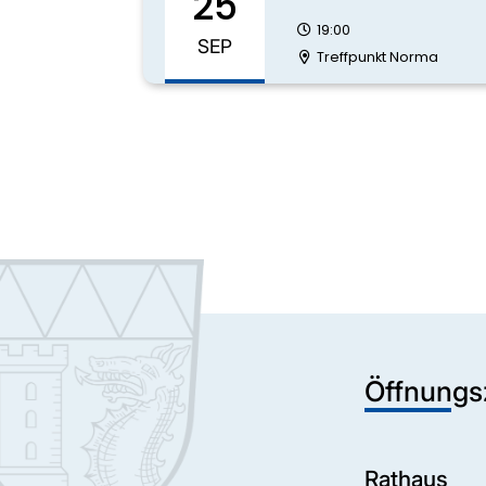
25
19:00
SEP
Treffpunkt Norma
Öffnungs
Rathaus