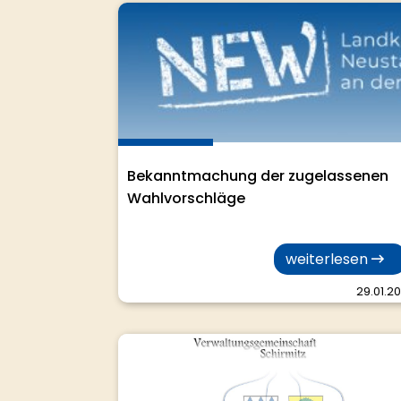
Irchenrieth
Bekanntmachung der zugelassenen
Wahlvorschläge
weiterlesen
29.01.2